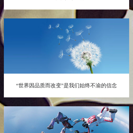
“世界因品质而改变”是我们始终不渝的信念