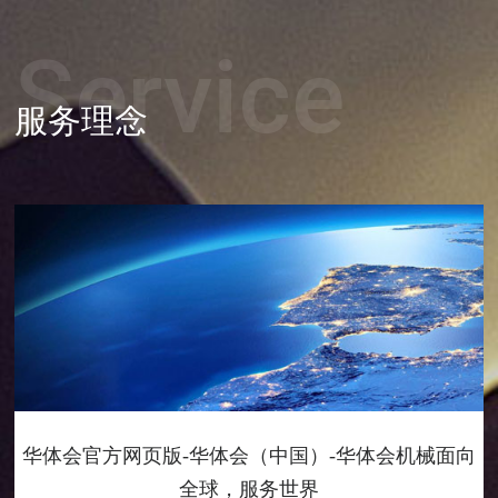
Service
服务理念
华体会官方网页版-华体会（中国）-华体会机械面向
全球，服务世界