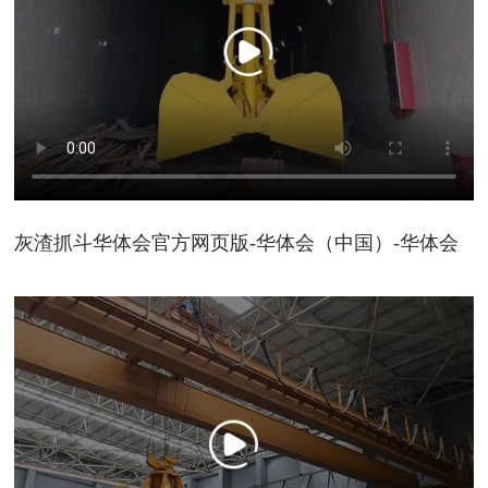
灰渣抓斗华体会官方网页版-华体会（中国）-华体会